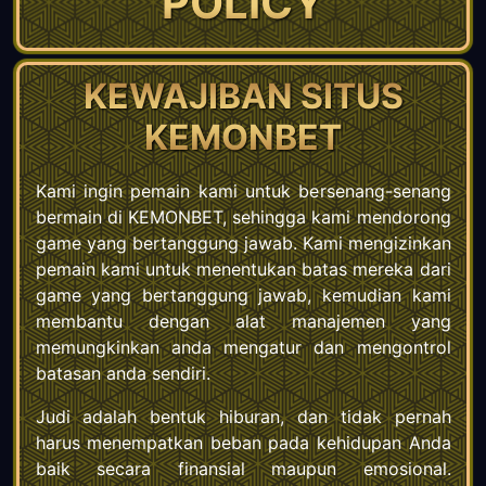
POLICY
KEWAJIBAN SITUS
KEMONBET
Kami ingin pemain kami untuk bersenang-senang
bermain di KEMONBET, sehingga kami mendorong
game yang bertanggung jawab. Kami mengizinkan
pemain kami untuk menentukan batas mereka dari
game yang bertanggung jawab, kemudian kami
membantu dengan alat manajemen yang
memungkinkan anda mengatur dan mengontrol
batasan anda sendiri.
Judi adalah bentuk hiburan, dan tidak pernah
harus menempatkan beban pada kehidupan Anda
baik secara finansial maupun emosional.