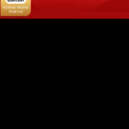
TENTANG KAMI
JAD
KEMONBET - Ba