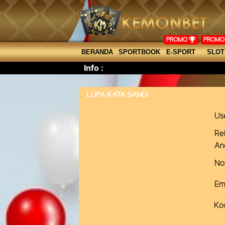
PROMO
PROM
BERANDA
SPORTBOOK
E-SPORT
SLOT
Info :
LUPA KATA SANDI
Us
Re
An
No
Em
Kod